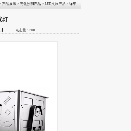
>
产品展示
>
亮化照明产品
>
LED文旅产品
> 详细
光灯
]
】 点击量：600