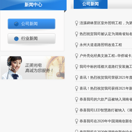
公司新闻
新闻中心
浯溪碑林景区室外照明工程，为
公司新闻
热烈祝贺我司被认定为湖南省知
行业新闻
永州大道道路照明改造工程
户外亮化经典文旅工程--华侨城
我司中标的瑶都大道路灯安装施
喜讯！热烈祝贺我司荣获2021年
喜讯！热烈祝贺我司获得2021年
恭喜我司的六款产品被纳入湖南
恭喜我司LED智慧路灯被纳入《
恭喜我司在2020年中国湖南创