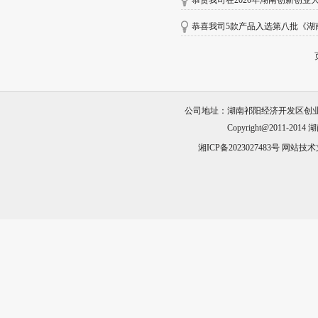
恭贺我司在2020年湖南创新创业
恭喜我司5款产品入选第八批《湖
公司地址：湖南祁阳经济开发区创业园23栋 电话
Copyright@2011-2014
湖
湘ICP备2023027483号
网站技术