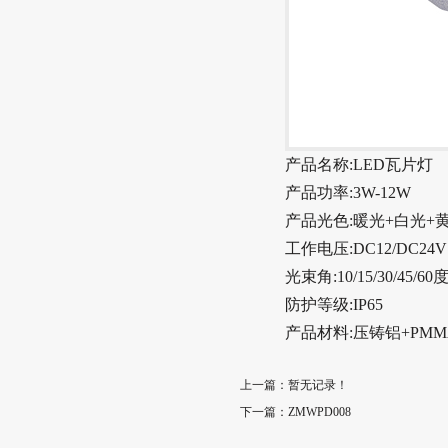
产品名称
:LED瓦片灯
产品功率
:3W-12W
产品光色
:暖光+白光+
工作电压
:DC12/DC24V
光束角
:10/15/30/45/60
防护等级
:IP65
产品材料
:压铸铝+PM
上一篇：暂无记录！
下一篇：
ZMWPD008