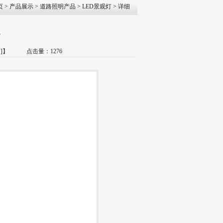
页
>
产品展示
>
道路照明产品
>
LED景观灯
> 详细
3
]
】 点击量：1276