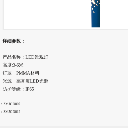
详细参数：
产品名称：LED景观灯
高度:3-6米
灯罩：PMMA材料
光源：高亮度LED光源
防护等级：IP65
：
ZMJGD007
：
ZMJGD012