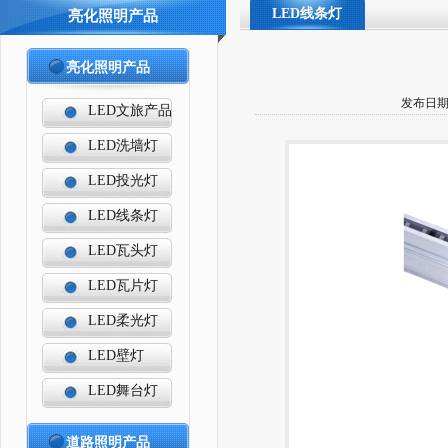
LED线条灯
亮化照明产品
亮化照明产品
发布日期：
LED文旅产品
LED洗墙灯
LED投光灯
LED线条灯
LED瓦头灯
LED瓦片灯
LED柔光灯
LED壁灯
LED舞台灯
道路照明产品