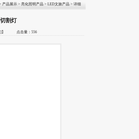
>
产品展示
>
亮化照明产品
>
LED文旅产品
> 详细
头切割灯
]
】 点击量：556