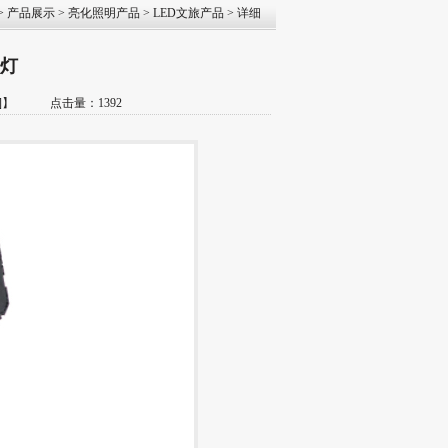
>
产品展示
>
亮化照明产品
>
LED文旅产品
> 详细
虫灯
]
】 点击量：1392